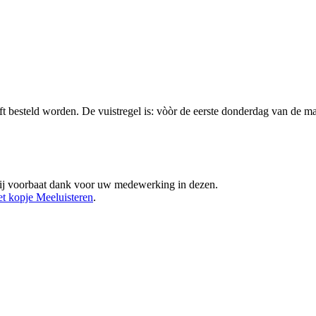
t besteld worden. De vuistregel is: vòòr de eerste donderdag van de 
 Bij voorbaat dank voor uw medewerking in dezen.
et kopje Meeluisteren
.