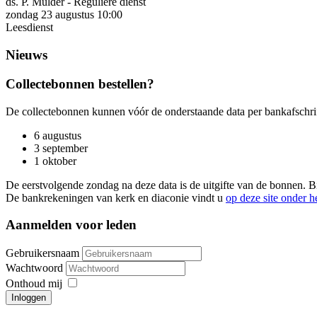
ds. P. Mulder - Reguliere dienst
zondag 23 augustus 10:00
Leesdienst
Nieuws
Collectebonnen bestellen?
De collectebonnen kunnen vóór de onderstaande data per bankafschrif
6 augustus
3 september
1 oktober
De eerstvolgende zondag na deze data is de uitgifte van de bonnen.
De bankrekeningen van kerk en diaconie vindt u
op deze site onder h
Aanmelden voor leden
Gebruikersnaam
Wachtwoord
Onthoud mij
Inloggen