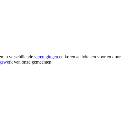
en in verschillende
verenigingen
en koren activiteiten voor en door
ngswerk
van onze gemeenten.