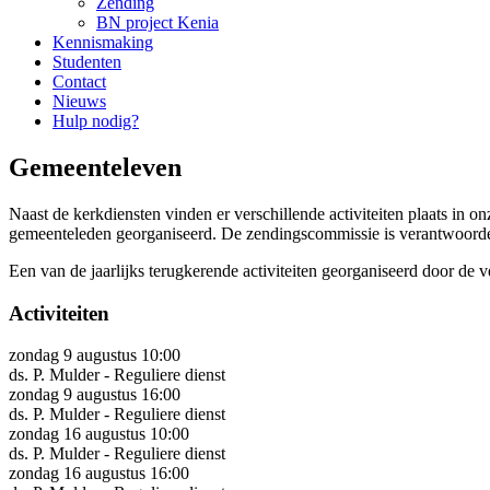
Zending
BN project Kenia
Kennismaking
Studenten
Contact
Nieuws
Hulp nodig?
Gemeenteleven
Naast de kerkdiensten vinden er verschillende activiteiten plaats in on
gemeenteleden georganiseerd. De zendingscommissie is verantwoorde
Een van de jaarlijks terugkerende activiteiten georganiseerd door de v
Activiteiten
zondag 9 augustus 10:00
ds. P. Mulder - Reguliere dienst
zondag 9 augustus 16:00
ds. P. Mulder - Reguliere dienst
zondag 16 augustus 10:00
ds. P. Mulder - Reguliere dienst
zondag 16 augustus 16:00