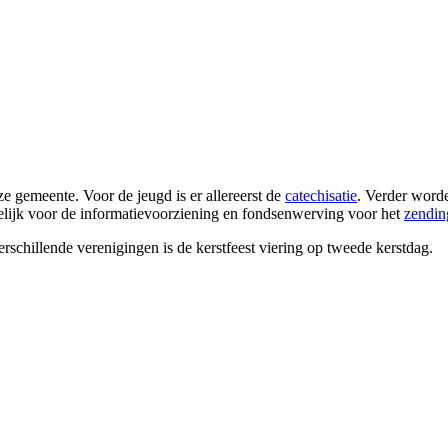
ze gemeente. Voor de jeugd is er allereerst de
catechisatie
. Verder word
lijk voor de informatievoorziening en fondsenwerving voor het
zendi
erschillende verenigingen is de kerstfeest viering op tweede kerstdag.